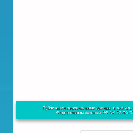
Публикация персональных данных, в том числ
Федеральным законом РФ №152-ФЗ "О 