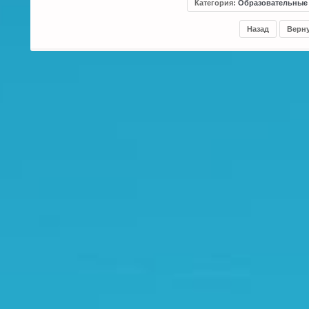
Категория
:
Образовательные
Назад
Верну