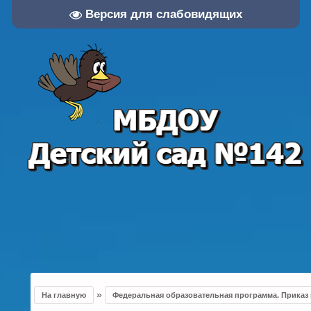
Версия для слабовидящих
»
На главную
Федеральная образовательная программа. Приказ 