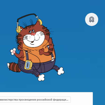
министерства просвещения российской федераци...