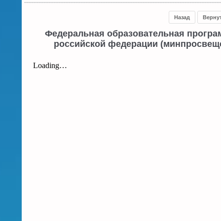
Назад
Верну
Федеральная образовательная програ
российской федерации (минпросвещен