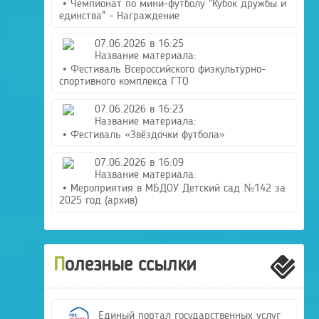
• Чемпионат по мини-футболу "Кубок дружбы и
единства" - Награждение
07.06.2026 в 16:25
Название материала:
• Фестиваль Всероссийского физкультурно-
спортивного комплекса ГТО
07.06.2026 в 16:23
Название материала:
• Фестиваль «Звёздочки футбола»
07.06.2026 в 16:09
Название материала:
• Мероприятия в МБДОУ Детский сад №142 за
2025 год (архив)
Полезные ссылки
Единый портал государственных услуг