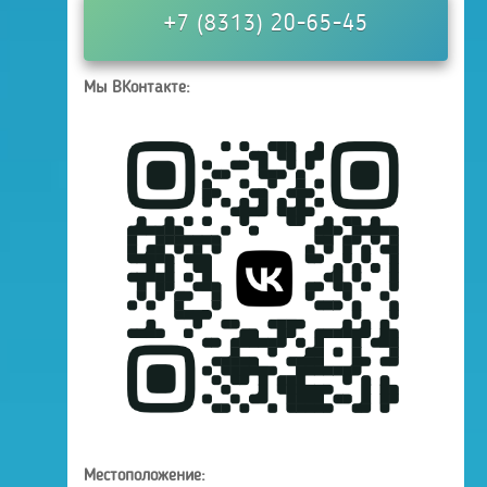
+7 (8313) 20-65-45
Мы ВКонтакте:
Местоположение: