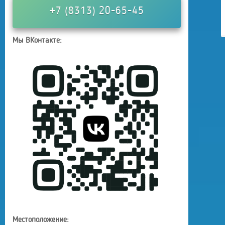
+7 (8313) 20-65-45
Мы ВКонтакте:
Местоположение: