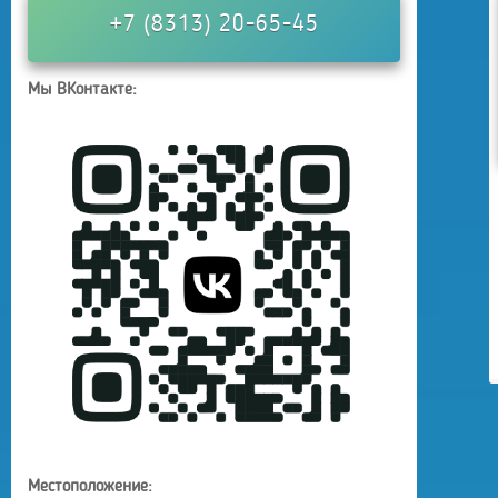
+7 (8313) 20-65-45
Мы ВКонтакте:
Местоположение: