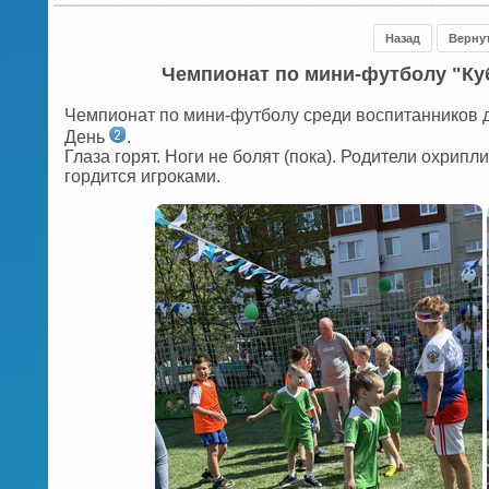
Назад
Верну
Чемпионат по мини-футболу "Куб
Чемпионат по мини-футболу среди воспитанников 
День
.
Глаза горят. Ноги не болят (пока). Родители охрипл
гордится игроками.