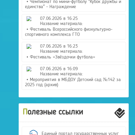
• Чемпионат по мини-футболу "Кубок дружбы и
единства" - Награждение
07.06.2026 в 16:25
Название материала:
• Фестиваль Всероссийского физкультурно-
спортивного комплекса ГТО
07.06.2026 в 16:23
Название материала:
• Фестиваль «Звёздочки футбола»
07.06.2026 в 16:09
Название материала:
• Мероприятия в МБДОУ Детский сад №142 за
2025 год (архив)
Полезные ссылки
Единый портал государственных услуг