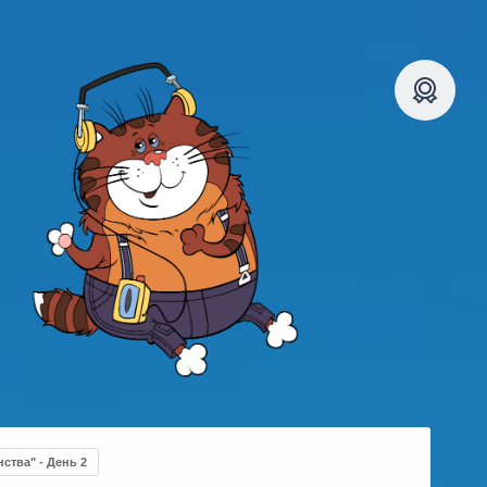
ства" - День 2