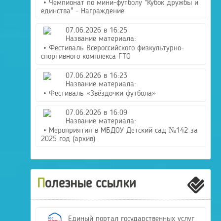
• Чемпионат по мини-футболу "Кубок дружбы и
единства" - Награждение
07.06.2026 в 16:25
Название материала:
• Фестиваль Всероссийского физкультурно-
спортивного комплекса ГТО
07.06.2026 в 16:23
Название материала:
• Фестиваль «Звёздочки футбола»
07.06.2026 в 16:09
Название материала:
• Мероприятия в МБДОУ Детский сад №142 за
2025 год (архив)
Полезные ссылки
Единый портал государственных услуг