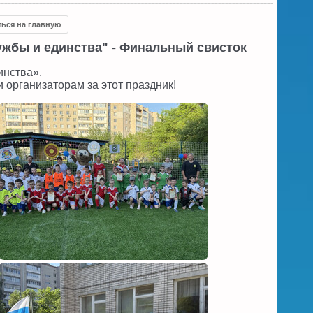
ться на главную
ужбы и единства" - Финальный свисток
инства».
организаторам за этот праздник!