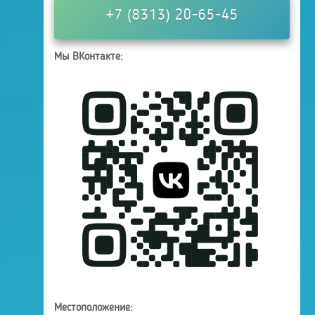
+7 (8313) 20-65-45
Мы ВКонтакте:
Местоположение: