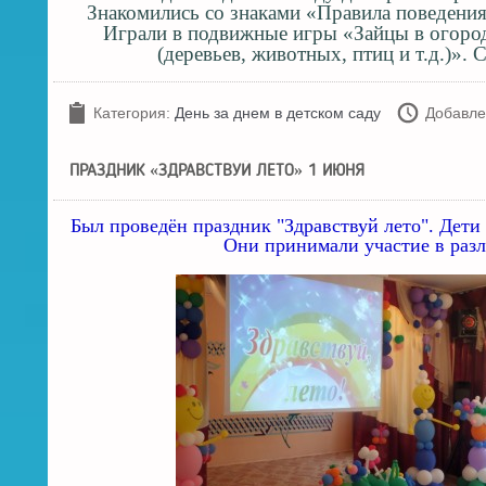
Знакомились со знаками «Правила поведения
Играли в подвижные игры «Зайцы в огород
(деревьев, животных, птиц и т.д.)».
Категория:
День за днем в детском саду
Добавле
ПРАЗДНИК «ЗДРАВСТВУЙ ЛЕТО» 1 ИЮНЯ
Был проведён праздник "Здравствуй лето". Дети 
Они принимали участие в разл