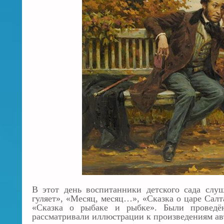
В этот день воспитанники детского сада сл
гуляет», «Месяц, месяц…», «Сказка о царе Салт
«Сказка о рыбаке и рыбке». Были проведё
рассматривали иллюстрации к произведениям авт