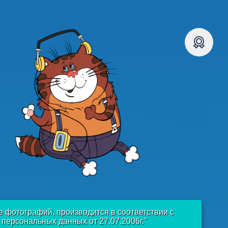
е фотографий, производится в соответствии с
ерсональных данных от 27.07.2006г."