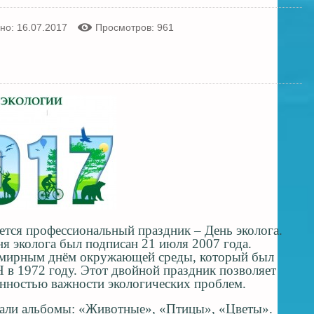
но: 16.07.2017
Просмотров: 961
ется профессиональный праздник – День эколога.
я эколога был подписан 21 июля 2007 года.
семирным днём окружающей среды, который был
в 1972 году. Этот двойной праздник позволяет
нностью важности экологических проблем.
ивали альбомы: «Животные», «Птицы», «Цветы».