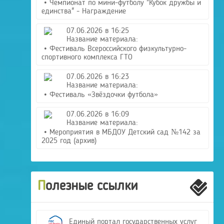
• Чемпионат по мини-футболу "Кубок дружбы и
единства" - Награждение
07.06.2026 в 16:25
Название материала:
• Фестиваль Всероссийского физкультурно-
спортивного комплекса ГТО
07.06.2026 в 16:23
Название материала:
• Фестиваль «Звёздочки футбола»
07.06.2026 в 16:09
Название материала:
• Мероприятия в МБДОУ Детский сад №142 за
2025 год (архив)
Полезные ссылки
Единый портал государственных услуг