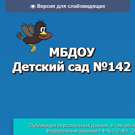
Версия для слабовидящих
Публикация персональных данных, в том числ
Федеральным законом РФ №152-ФЗ "О п