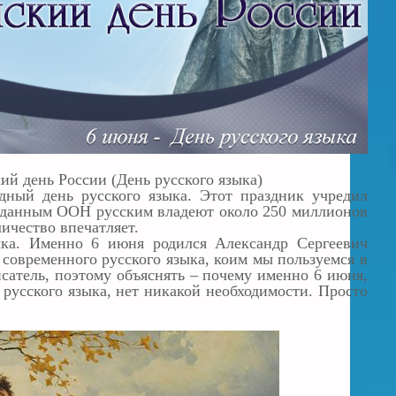
й день России (День русского языка)
ный день русского языка. Этот праздник учредил
 данным ООН русским владеют около 250 миллионов
ичество впечатляет.
ыка. Именно 6 июня родился Александр Сергеевич
 современного русского языка, коим мы пользуемся в
атель, поэтому объяснять – почему именно 6 июня,
 русского языка, нет никакой необходимости. Просто