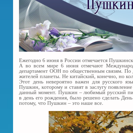
Ежегодно 6 июня в России отмечается Пушкински
А во всем мире 6 июня отмечают Международ
департамент ООН по общественным связям. По
жителей планеты. Не китайский, конечно, но кол
Этот день невероятно важен для русского яз
Пушкин, которому и ставят в заслугу появление
данный момент. Пушкин – любимый русский пис
в день его рождения, было решено сделать День
потому, что Пушкин – это наше все.