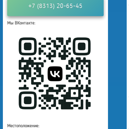
+7 (8313) 20-65-45
Мы ВКонтакте:
Местоположение: