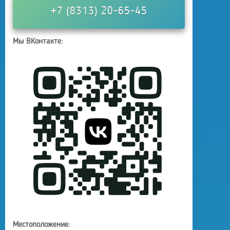
+7 (8313) 20-65-45
Мы ВКонтакте:
Местоположение: